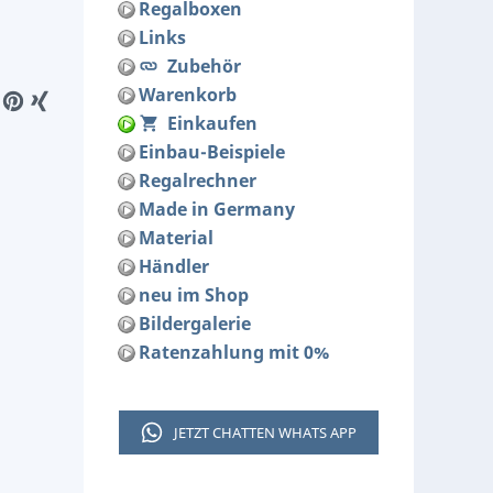
Regalboxen
Links
Zubehör
Warenkorb
Einkaufen
Einbau-Beispiele
Regalrechner
Made in Germany
Material
Händler
neu im Shop
Bildergalerie
Ratenzahlung mit 0%
JETZT CHATTEN WHATS APP