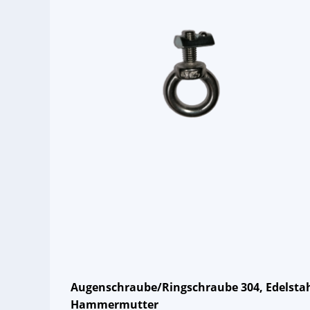
Augenschraube/Ringschraube 304, Edelstah
Hammermutter