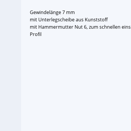
Gewindelänge 7 mm
mit Unterlegscheibe aus Kunststoff
mit Hammermutter Nut 6, zum schnellen einse
Profil