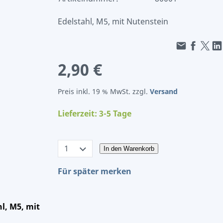
Edelstahl, M5, mit Nutenstein
2,90 €
Preis inkl. 19 % MwSt. zzgl.
Versand
Lieferzeit: 3-5 Tage
In den Warenkorb
Für später merken
l, M5, mit